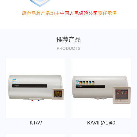
推荐产品
PRODUCTS
KTAV
KAVIII(A1)40