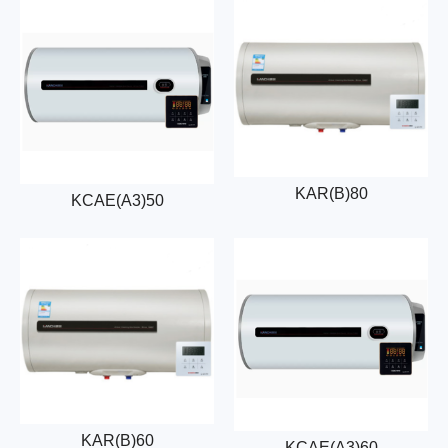
KAR(B)80
KCAE(A3)50
KAR(B)60
KCAE(A3)60