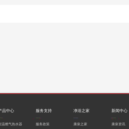
产品中心
服务支持
净浴之家
新闻中心
恒温燃气热水器
服务政策
康泉之家
康泉资讯