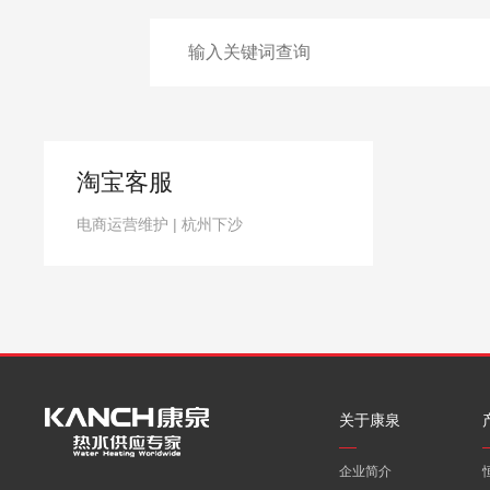
淘宝客服
电商运营维护 | 杭州下沙
关于康泉
企业简介