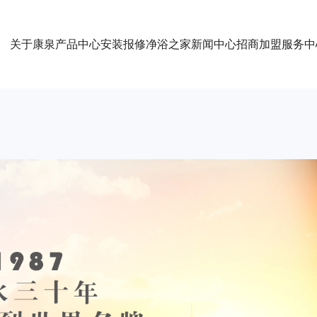
关于康泉
产品中心
安装报修
净浴之家
新闻中心
招商加盟
服务中